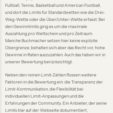
Fußball, Tennis, Basketball und American Football,
und dort die Limits für Standardwetten wie die Drei-
Weg-Wette oder die Über/Unter-Wette erfasst. Bei
den Gewinnlimits ging es um die maximale
Auszahlung pro Wettschein und pro Zeitraum.
Manche Buchmacher setzen hier keine explizite
Obergrenze, behalten sich aber das Recht vor, hohe
Gewinne in Raten auszuzahlen. Auch das haben wir in
unserer Bewertung berücksichtigt.
Neben den reinen Limit-Zahlen flossen weitere
Faktoren in die Bewertung ein: die Transparenz der
Limit-Kommunikation, die Flexibilität bei
individuellen Limit-Anpassungen und die
Erfahrungen der Community. Ein Anbieter, der seine
Limits klar auf der Webseite dokumentiert,