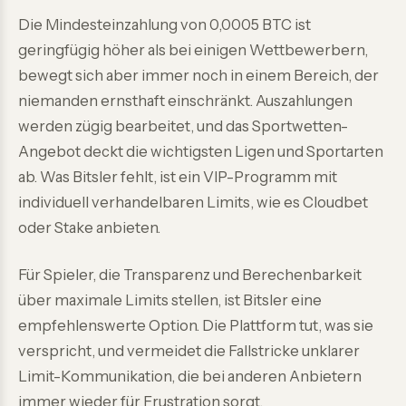
Die Mindesteinzahlung von 0,0005 BTC ist
geringfügig höher als bei einigen Wettbewerbern,
bewegt sich aber immer noch in einem Bereich, der
niemanden ernsthaft einschränkt. Auszahlungen
werden zügig bearbeitet, und das Sportwetten-
Angebot deckt die wichtigsten Ligen und Sportarten
ab. Was Bitsler fehlt, ist ein VIP-Programm mit
individuell verhandelbaren Limits, wie es Cloudbet
oder Stake anbieten.
Für Spieler, die Transparenz und Berechenbarkeit
über maximale Limits stellen, ist Bitsler eine
empfehlenswerte Option. Die Plattform tut, was sie
verspricht, und vermeidet die Fallstricke unklarer
Limit-Kommunikation, die bei anderen Anbietern
immer wieder für Frustration sorgt.