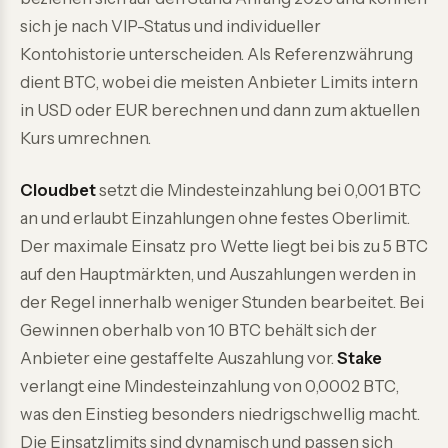
sich je nach VIP-Status und individueller
Kontohistorie unterscheiden. Als Referenzwährung
dient BTC, wobei die meisten Anbieter Limits intern
in USD oder EUR berechnen und dann zum aktuellen
Kurs umrechnen.
Cloudbet
setzt die Mindesteinzahlung bei 0,001 BTC
an und erlaubt Einzahlungen ohne festes Oberlimit.
Der maximale Einsatz pro Wette liegt bei bis zu 5 BTC
auf den Hauptmärkten, und Auszahlungen werden in
der Regel innerhalb weniger Stunden bearbeitet. Bei
Gewinnen oberhalb von 10 BTC behält sich der
Anbieter eine gestaffelte Auszahlung vor.
Stake
verlangt eine Mindesteinzahlung von 0,0002 BTC,
was den Einstieg besonders niedrigschwellig macht.
Die Einsatzlimits sind dynamisch und passen sich