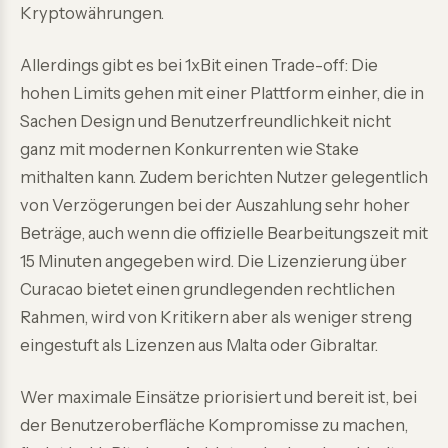
Kryptowährungen.
Allerdings gibt es bei 1xBit einen Trade-off: Die
hohen Limits gehen mit einer Plattform einher, die in
Sachen Design und Benutzerfreundlichkeit nicht
ganz mit modernen Konkurrenten wie Stake
mithalten kann. Zudem berichten Nutzer gelegentlich
von Verzögerungen bei der Auszahlung sehr hoher
Beträge, auch wenn die offizielle Bearbeitungszeit mit
15 Minuten angegeben wird. Die Lizenzierung über
Curacao bietet einen grundlegenden rechtlichen
Rahmen, wird von Kritikern aber als weniger streng
eingestuft als Lizenzen aus Malta oder Gibraltar.
Wer maximale Einsätze priorisiert und bereit ist, bei
der Benutzeroberfläche Kompromisse zu machen,