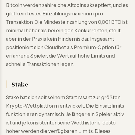
Bitcoin werden zahlreiche Altcoins akzeptiert, und es
gibt kein festes Einzahlungsmaximum pro
Transaktion. Die Mindesteinzahlung von 0,001 BTC ist
minimal höher als bei einigen Konkurrenten, stellt
aber in der Praxis kein Hindernis dar. Insgesamt
positioniert sich Cloudbet als Premium-Option für
erfahrene Spieler, die Wert auf hohe Limits und
schnelle Transaktionen legen.
Stake
Stake hat sich seit seinem Start rasant zur größten
Krypto-Wettplattform entwickelt. Die Einsatzlimits
funktionieren dynamisch: Je länger ein Spieler aktiv
ist und je konsistenter seine Wetthistorie, desto
höher werden die verfügbaren Limits. Dieses