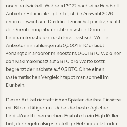
rasant entwickelt. Während 2022 noch eine Handvoll
Anbieter Bitcoin akzeptierte, ist die Auswahl 2026
enorm gewachsen. Das klingt zunächst positiv, macht
die Orientierung aber nicht einfacher. Denn die
Limits unterscheiden sich teils drastisch: Wo ein
Anbieter Einzahlungen ab 0,0001 BTC erlaubt,
verlangt ein anderer mindestens 0,001 BTC. Wo einer
den Maximaleinsatz auf 5 BTC pro Wette setzt,
begrenzt der nächste auf 0,5 BTC. Ohne einen
systematischen Vergleich tappt man schnell im
Dunkeln.
Dieser Artikel richtet sich an Spieler, die ihre Einsätze
mit Bitcoin tätigen und dabei die bestmöglichen
Limit-Konditionen suchen. Egal ob du ein High Roller
bist, der regelmäßig vierstellige Beträge setzt, oder