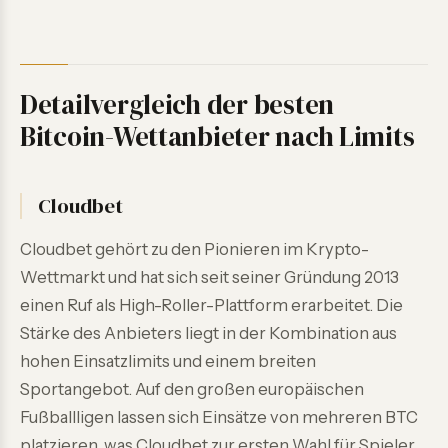
Detailvergleich der besten
Bitcoin-Wettanbieter nach Limits
Cloudbet
Cloudbet gehört zu den Pionieren im Krypto-
Wettmarkt und hat sich seit seiner Gründung 2013
einen Ruf als High-Roller-Plattform erarbeitet. Die
Stärke des Anbieters liegt in der Kombination aus
hohen Einsatzlimits und einem breiten
Sportangebot. Auf den großen europäischen
Fußballligen lassen sich Einsätze von mehreren BTC
platzieren, was Cloudbet zur ersten Wahl für Spieler