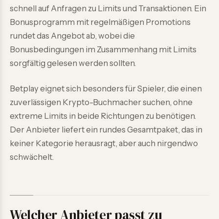
schnell auf Anfragen zu Limits und Transaktionen. Ein
Bonusprogramm mit regelmäßigen Promotions
rundet das Angebot ab, wobei die
Bonusbedingungen im Zusammenhang mit Limits
sorgfältig gelesen werden sollten.
Betplay eignet sich besonders für Spieler, die einen
zuverlässigen Krypto-Buchmacher suchen, ohne
extreme Limits in beide Richtungen zu benötigen.
Der Anbieter liefert ein rundes Gesamtpaket, das in
keiner Kategorie herausragt, aber auch nirgendwo
schwächelt.
Welcher Anbieter passt zu