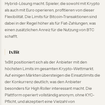
Hybrid-Lösung macht. Spieler, die sowohl mit Krypto
als auch mit Euro operieren, profitieren von dieser
Flexibilität. Die Limits für Bitcoin-Transaktionen sind
dabei in der Regel höher als für Fiat-Zahlungen, was
einen zusätzlichen Anreiz für die Nutzung von BTC
schafft.
1xBit
1xBit positioniert sich als der Anbieter mit den
höchsten Limits im gesamten Krypto-Wettmarkt.
Auf einigen Märkten übersteigen die Einsatzlimits die
der Konkurrenz deutlich, was den Anbieter
besonders für High Roller interessant macht. Die
Plattform operiert vollständig anonym, ohne KYC-
Pflicht, und akzeptiert eine Vielzahl von