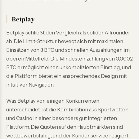
Betplay
Betplay schließt den Vergleich als solider Allrounder
ab. Die Limit-Struktur bewegt sich mit maximalen
Einsätzen von 3 BTC und schnellen Auszahlungen im
oberen Mittelfeld. Die Mindesteinzahlung von 0,0002
BTC ermöglicht einen unkomplizierten Einstieg, und
die Plattform bietet ein ansprechendes Design mit
intuitiver Navigation.
Was Betplay von einigen Konkurrenten
unterscheidet, ist die Kombination aus Sportwetten
und Casino in einer besonders gut integrierten
Plattform. Die Quoten auf den Hauptmärkten sind
wettbewerbsfähig, und der Kundenservice reagiert