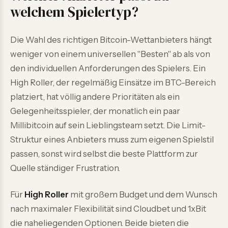
welchem Spielertyp?
Die Wahl des richtigen Bitcoin-Wettanbieters hängt
weniger von einem universellen "Besten" ab als von
den individuellen Anforderungen des Spielers. Ein
High Roller, der regelmäßig Einsätze im BTC-Bereich
platziert, hat völlig andere Prioritäten als ein
Gelegenheitsspieler, der monatlich ein paar
Millibitcoin auf sein Lieblingsteam setzt. Die Limit-
Struktur eines Anbieters muss zum eigenen Spielstil
passen, sonst wird selbst die beste Plattform zur
Quelle ständiger Frustration.
Für
High Roller
mit großem Budget und dem Wunsch
nach maximaler Flexibilität sind Cloudbet und 1xBit
die naheliegenden Optionen. Beide bieten die