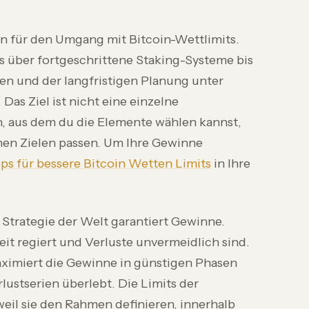
en für den Umgang mit Bitcoin-Wettlimits.
über fortgeschrittene Staking-Systeme bis
en und der langfristigen Planung unter
as Ziel ist nicht eine einzelne
n, aus dem du die Elemente wählen kannst,
nen Zielen passen. Um Ihre Gewinne
ps für bessere Bitcoin Wetten Limits
in Ihre
e Strategie der Welt garantiert Gewinne.
it regiert und Verluste unvermeidlich sind.
maximiert die Gewinne in günstigen Phasen
rlustserien überlebt. Die Limits der
weil sie den Rahmen definieren, innerhalb