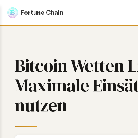
Fortune Chain
Bitcoin Wetten L
Maximale Einsät
nutzen