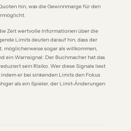
 Quoten hin, was die Gewinnmarge für den
ermöglicht.
ie Zeit wertvolle Informationen über die
nde Limits deuten darauf hin, dass der
t, möglicherweise sogar als willkommen,
sind ein Warnsignal: Der Buchmacher hat das
reduziert sein Risiko. Wer diese Signale liest
 indem er bei sinkenden Limits den Fokus
ähiger als ein Spieler, der Limit-Änderungen