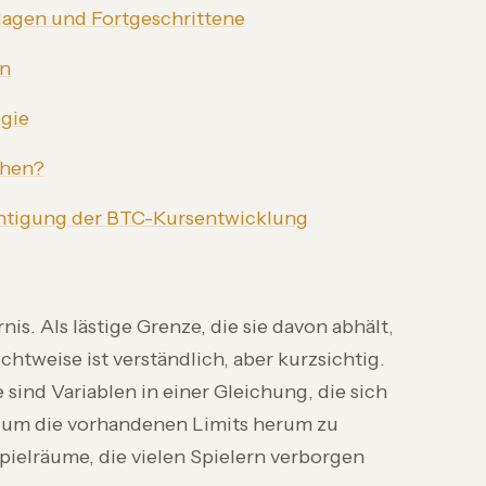
lagen und Fortgeschrittene
en
egie
chen?
chtigung der BTC-Kursentwicklung
is. Als lästige Grenze, die sie davon abhält,
htweise ist verständlich, aber kurzsichtig.
sind Variablen in einer Gleichung, die sich
ie um die vorhandenen Limits herum zu
pielräume, die vielen Spielern verborgen