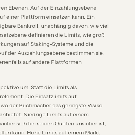
eren Ebenen. Auf der Einzahlungsebene
uf einer Plattform einsetzen kann. Ein
ügbare Bankroll, unabhängig davon, wie viel
satzebene definieren die Limits, wie groß
irkungen auf Staking-Systeme und die
Auf der Auszahlungsebene bestimmen sie,
enenfalls auf andere Plattformen
pektive um: Statt die Limits als
relement. Die Einsatzlimits auf
 wo der Buchmacher das geringste Risiko
nbietet. Niedrige Limits auf einem
acher sich bei seinen Quoten unsicher ist,
tellen kann. Hohe Limits auf einem Markt