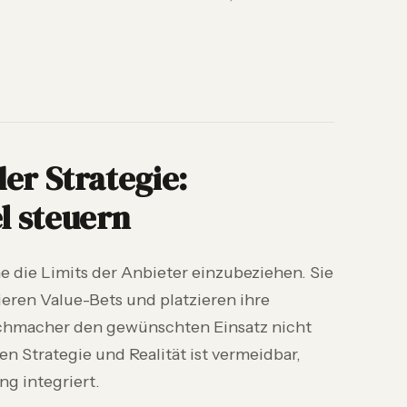
der Strategie:
l steuern
ne die Limits der Anbieter einzubeziehen. Sie
ieren Value-Bets und platzieren ihre
uchmacher den gewünschten Einsatz nicht
en Strategie und Realität ist vermeidbar,
g integriert.