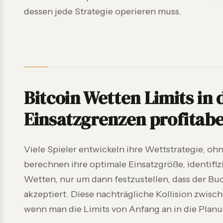
dessen jede Strategie operieren muss.
Bitcoin Wetten Limits in 
Einsatzgrenzen profitabe
Viele Spieler entwickeln ihre Wettstrategie, oh
berechnen ihre optimale Einsatzgröße, identifiz
Wetten, nur um dann festzustellen, dass der B
akzeptiert. Diese nachträgliche Kollision zwisch
wenn man die Limits von Anfang an in die Planun